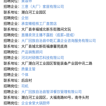
招聘岗位：
美容师
招聘企业：
三意（大厂）家居有限公司
联系地址：潮白河工业园区
招聘岗位：
企划
招聘企业：
承宣橄榄核工厂直营店
联系地址：大厂县幸福城北新东街雅间文玩
招聘岗位：
直播卖货主播不露脸（底薪+提成）
招聘企业：
大厂回族自治县中乾汇瀛企业咨询服务有限公司
联系地址：大厂县城北新街福康馨苑底商
招聘岗位：
产品销售顾问
招聘企业：
河北时硕微芯科技有限公司
联系地址：大厂潮白河工业园区智能装备产业园中讯二路
招聘岗位：
质量主管
招聘企业：
个体
联系地址：后店村
招聘岗位：
司机
招聘企业：
大厂回族自治县智洋餐饮管理有限公司
联系地址：潮白河工业园区，大福南路60号，南寺头附
招聘岗位：
企业食堂大锅厨师