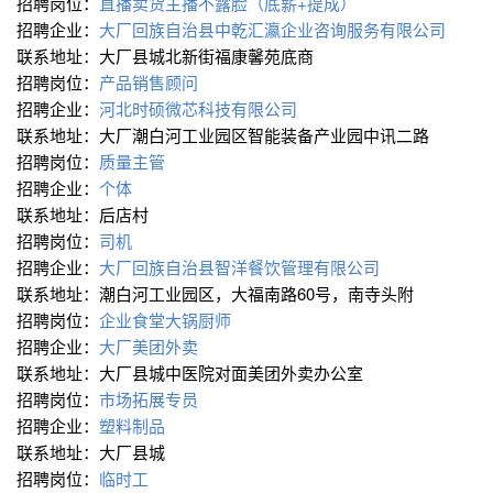
招聘岗位：
直播卖货主播不露脸（底薪+提成）
招聘企业：
大厂回族自治县中乾汇瀛企业咨询服务有限公司
联系地址：大厂县城北新街福康馨苑底商
招聘岗位：
产品销售顾问
招聘企业：
河北时硕微芯科技有限公司
联系地址：大厂潮白河工业园区智能装备产业园中讯二路
招聘岗位：
质量主管
招聘企业：
个体
联系地址：后店村
招聘岗位：
司机
招聘企业：
大厂回族自治县智洋餐饮管理有限公司
联系地址：潮白河工业园区，大福南路60号，南寺头附
招聘岗位：
企业食堂大锅厨师
招聘企业：
大厂美团外卖
联系地址：大厂县城中医院对面美团外卖办公室
招聘岗位：
市场拓展专员
招聘企业：
塑料制品
联系地址：大厂县城
招聘岗位：
临时工