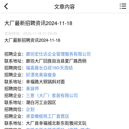
文章内容
大厂最新招聘资讯2024-11-18
发布时间：2024-11-18 01:29:59
大厂最新招聘资讯2024-11-18
招聘企业：
廊坊宏仕达企业管理服务有限公司
联系地址：廊坊大厂回族自治县夏厂路西侧
招聘岗位：
福喜路长白班160/天周结
招聘企业：
好漂亮美容瘦身
联系地址：幸福路大铜锅斜对面
招聘岗位：
美容师
招聘企业：
三意（大厂）家居有限公司
联系地址：潮白河工业园区
招聘岗位：
企划
招聘企业：
承宣橄榄核工厂直营店
联系地址：大厂县幸福城北新东街雅间文玩