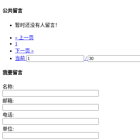
公共留言
暂时还没有人留言！
« 上一页
1
下一页 »
当前
/
我要留言
名称:
邮箱:
电话:
单位: