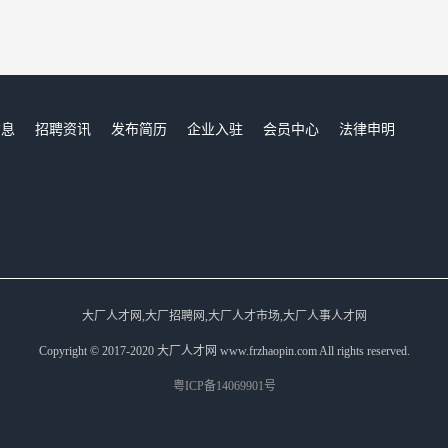
信息
招聘资讯
发布简历
企业入驻
会员中心
法律申明
们
大厂人才网,大厂招聘网,大厂人才市场,大厂人事人才网
Copyright © 2017-2020 大厂人才网 www.frzhaopin.com All rights reserved.
粤ICP备14069901号