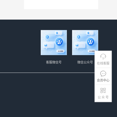
客服微信号
微信公众号
在线客服
会员中心
公 众 号