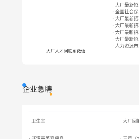
· 大厂最新招聘
· 全国社会
· 大厂最新招聘
· 大厂最新招聘
· 大厂最新招聘
· 大厂最新招聘
· 人力资源
大厂人才网联系微信
企业急聘
· 卫生室
· 大厂
· 好漂亮美容瘦身
· 三意