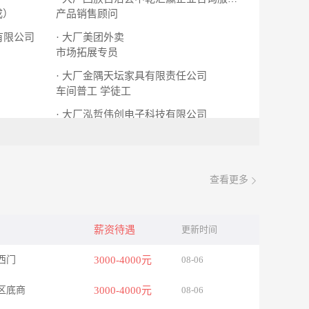
成）
产品销售顾问
有限公司
· 大厂美团外卖
市场拓展专员
· 大厂金隅天坛家具有限责任公司
车间普工 学徒工
· 大厂泓哲伟创电子科技有限公司
夏垫电子屏厂招聘普工学徒工
查看更多
薪资待遇
更新时间
西门
3000-4000元
08-06
区底商
3000-4000元
08-06