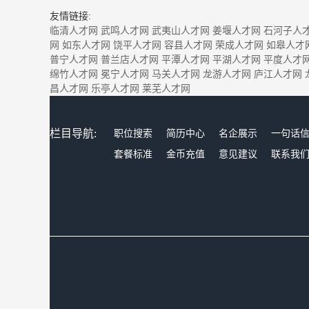
友情链接:
临清人才网
武鸣人才网
武夷山人才网
姜堰人才网
石河子人
网
如东人才网
饶平人才网
容县人才网
荣成人才网
如皋人才
普宁人才网
普兰店人才网
平潭人才网
平湖人才网
平度人才
绵竹人才网
冕宁人才网
马关人才网
龙游人才网
庐江人才网
昌人才网
乐亭人才网
莱芜人才网
栏目导航:
职位搜索
简历中心
名企展示
一句话
套餐标准
金币充值
意见建议
联系我