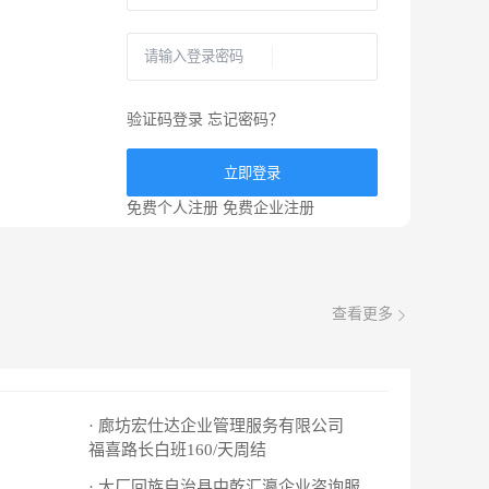
验证码登录
忘记密码？
立即登录
免费个人注册
免费企业注册
查看更多
· 廊坊宏仕达企业管理服务有限公司
福喜路长白班160/天周结
· 大厂回族自治县中乾汇瀛企业咨询服务有限公司