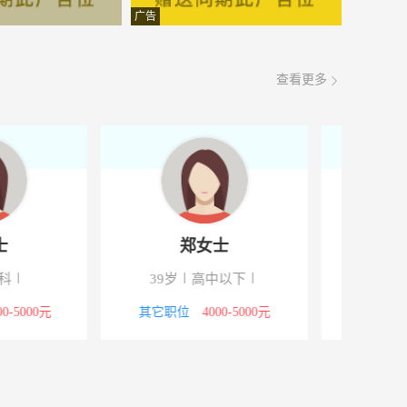
县双臼
5000-8000元
08-06
广告
西侧
5000-8000元
08-06
查看更多
华安北路308
2000-3000元
08-06
南侧
3000-4000元
08-06
备产业园中讯二路
4000-5000元
08-06
面议
08-06
郑女士
王女士
4000-5000元
08-06
高中以下
18岁
高中
面议
08-06
位
4000-5000元
其它职位
3000-4000元