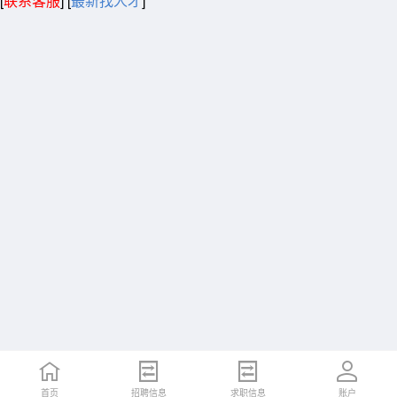
[
联系客服
]
[
最新找人才
]
首页
招聘信息
求职信息
账户