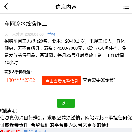
信息内容
车间流水线操作工
大厂人才网 2026.08.08
举报
招聘车间工人(男)20名，要求：20-40周岁，电焊工10人，身体
健康，无不良嗜好。薪资：4500-7000元，标准八人间住宿，免
费发放劳保用品，两班倒，每月25号准时发放工资，工作时间
10小时
联系人手机/微信：
(查看需要80金币)
180****2332
点击查看完整信息
特此声明：
信息真伪请自行辨别，求职应聘须谨慎，网站对此不承担任何保
证或连带责任! 希望我们的平台能为您带来更多的便利！