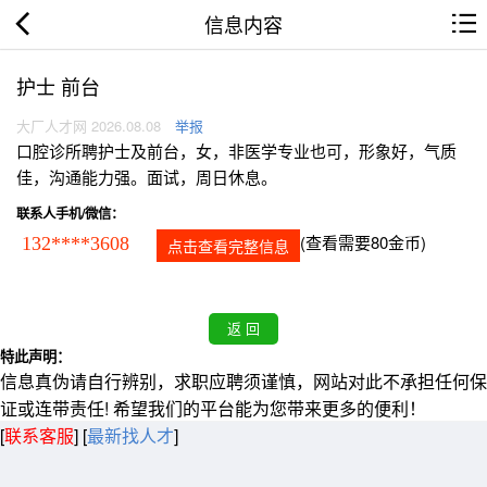
信息内容
护士 前台
大厂人才网 2026.08.08
举报
口腔诊所聘护士及前台，女，非医学专业也可，形象好，气质
佳，沟通能力强。面试，周日休息。
联系人手机/微信：
(查看需要80金币)
132****3608
点击查看完整信息
特此声明：
信息真伪请自行辨别，求职应聘须谨慎，网站对此不承担任何保
证或连带责任! 希望我们的平台能为您带来更多的便利！
[
联系客服
]
[
最新找人才
]