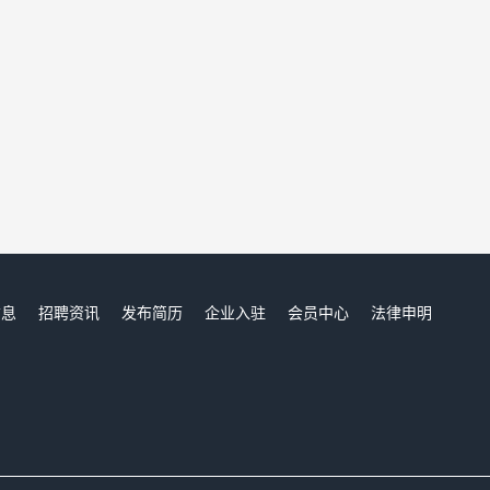
信息
招聘资讯
发布简历
企业入驻
会员中心
法律申明
们