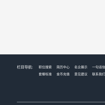
栏目导航:
职位搜索
简历中心
名企展示
一句话
套餐标准
金币充值
意见建议
联系我