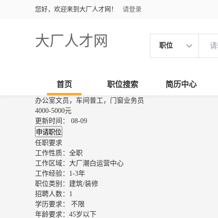
您好，欢迎来到大厂人才网！
请登录
大厂人才网
职位
首页
职位搜索
简历中心
办公室文员，车间普工，门窗业务员
4000-5000元
更新时间： 08-09
申请职位
任职要求
工作性质：
全职
工作区域：
大厂潮白运营中心
工作经验：
1-3年
职位类别：
建筑/装修
招聘人数：
1
学历要求：
不限
年龄要求：
45岁以下