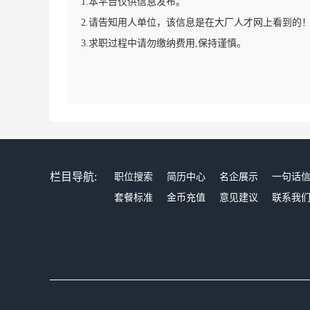
1.本平台仅供信息发布。
2.请告知用人单位，该信息是在大厂人才网上看到的
3.求职过程中请勿缴纳费用,保持谨慎。
栏目导航:
职位搜索
简历中心
名企展示
一句话
套餐标准
金币充值
意见建议
联系我