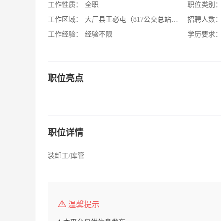
工作性质：
全职
职位类别
工作区域：
大厂县王必屯（817公交总站对面）
招聘人数
工作经验：
经验不限
学历要求
职位亮点
职位详情
装卸工/库管
温馨提示