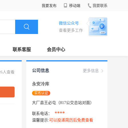
我要发布
移动端
我要联系
微信公众号
查看更多工作
联系客服
会员中心
公司信息
更多信息
26人查看
永安冷库
实名认证
大厂县王必屯（817公交总站对面）
****
联系电话：
温馨提示:
可以投递简历后免费查看